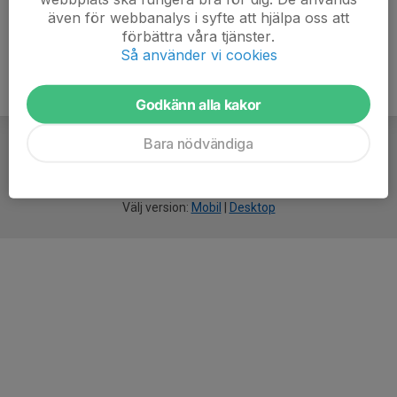
även för webbanalys i syfte att hjälpa oss att
förbättra våra tjänster.
Så använder vi cookies
Godkänn alla kakor
Bara nödvändiga
För
smarta
idrottsföreningar
Välj version:
Mobil
|
Desktop