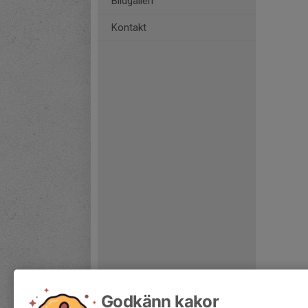
Bildgalleri
Kontakt
Godkänn kakor