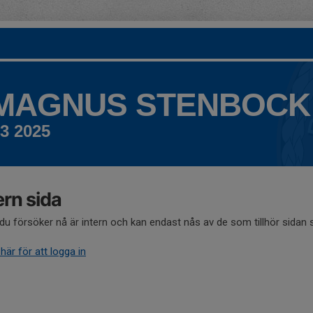
 MAGNUS STENBOCK
3 2025
ern sida
du försöker nå är intern och kan endast nås av de som tillhör sidan
 här för att logga in