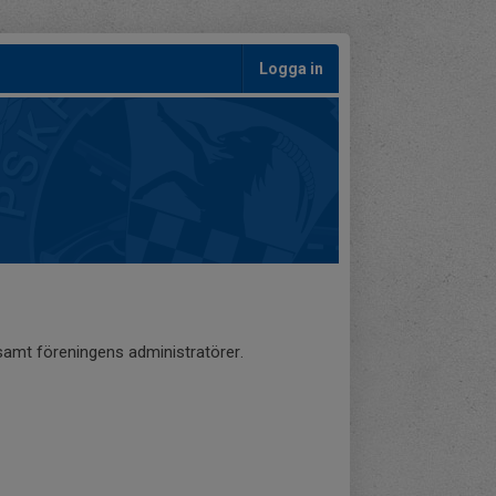
Logga in
 samt föreningens administratörer.