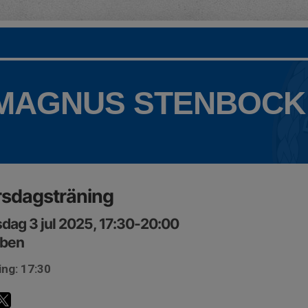
 MAGNUS STENBOCK
rsdagsträning
dag 3 jul 2025, 17:30-20:00
bben
ing: 17:30