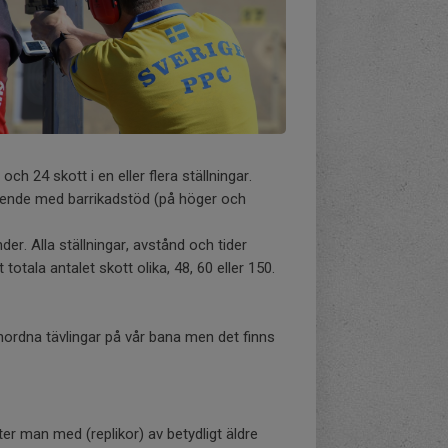
 och 24 skott i en eller flera ställningar.
tående med barrikadstöd (på höger och
r. Alla ställningar, avstånd och tider
tala antalet skott olika, 48, 60 eller 150.
nordna tävlingar på vår bana men det finns
er man med (replikor) av betydligt äldre