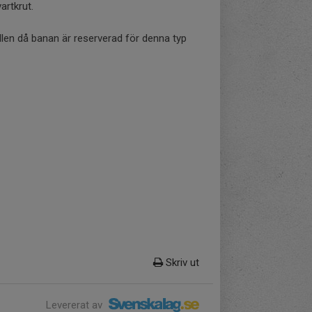
rtkrut.
ällen då banan är reserverad för denna typ
Skriv ut
Levererat av