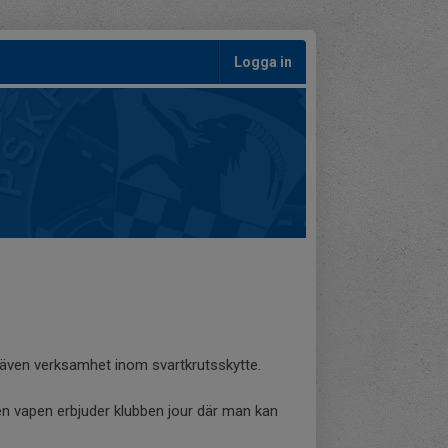
Logga in
ar även verksamhet inom svartkrutsskytte.
en vapen erbjuder klubben jour där man kan