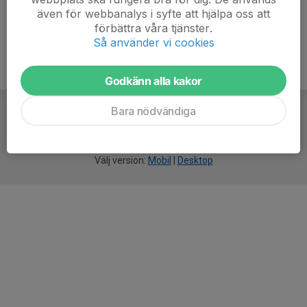
även för webbanalys i syfte att hjälpa oss att
förbättra våra tjänster.
Så använder vi cookies
Godkänn alla kakor
Bara nödvändiga
För
smarta
idrottsföreningar
Välj version:
Mobil
|
Desktop