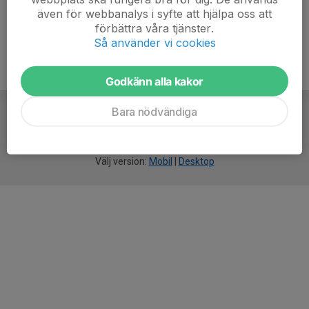
även för webbanalys i syfte att hjälpa oss att
förbättra våra tjänster.
Så använder vi cookies
Godkänn alla kakor
Bara nödvändiga
För
smarta
idrottsföreningar
Välj version:
Mobil
|
Desktop