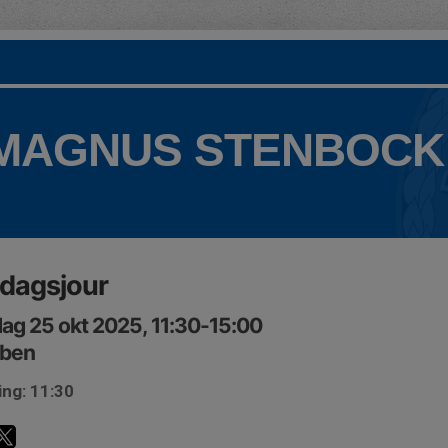
 MAGNUS STENBOCK
dagsjour
ag 25 okt 2025, 11:30-15:00
bben
ing: 11:30