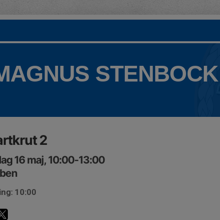
 MAGNUS STENBOCK
rtkrut 2
ag 16 maj, 10:00-13:00
bben
ing: 10:00