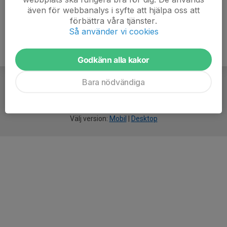
även för webbanalys i syfte att hjälpa oss att
förbättra våra tjänster.
Så använder vi cookies
Godkänn alla kakor
Bara nödvändiga
För
smarta
idrottsföreningar
Välj version:
Mobil
|
Desktop