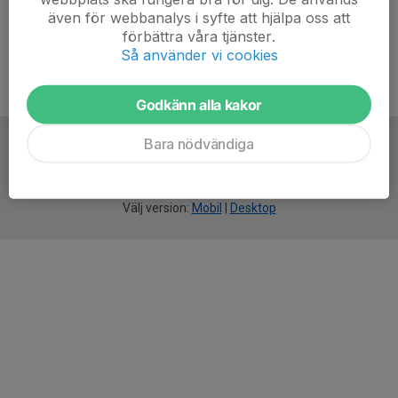
även för webbanalys i syfte att hjälpa oss att
förbättra våra tjänster.
Så använder vi cookies
Godkänn alla kakor
Bara nödvändiga
För
smarta
idrottsföreningar
Välj version:
Mobil
|
Desktop