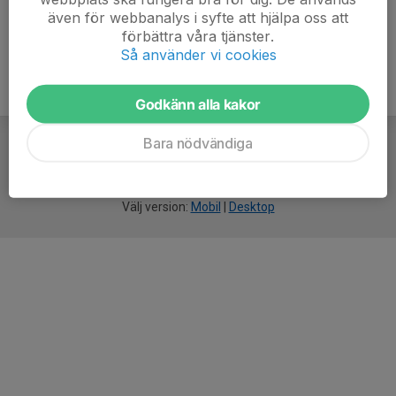
även för webbanalys i syfte att hjälpa oss att
förbättra våra tjänster.
Så använder vi cookies
Godkänn alla kakor
Bara nödvändiga
För
smarta
idrottsföreningar
Välj version:
Mobil
|
Desktop