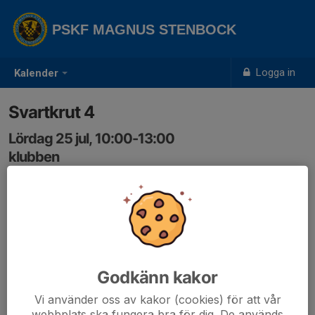
PSKF MAGNUS STENBOCK
Logga in
Kalender
Svartkrut 4
Lördag 25 jul, 10:00-13:00
klubben
Samling: 10:00
Godkänn kakor
Vi använder oss av kakor (cookies) för att vår
webbplats ska fungera bra för dig. De används