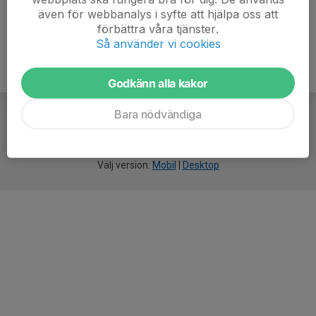
även för webbanalys i syfte att hjälpa oss att
förbättra våra tjänster.
Så använder vi cookies
Godkänn alla kakor
Bara nödvändiga
För
smarta
idrottsföreningar
Välj version:
Mobil
|
Desktop