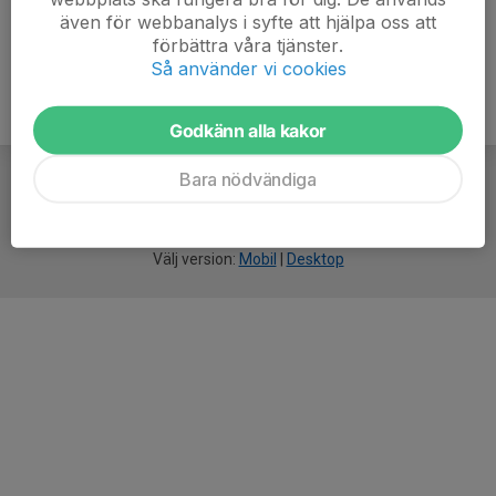
även för webbanalys i syfte att hjälpa oss att
förbättra våra tjänster.
Så använder vi cookies
Godkänn alla kakor
Bara nödvändiga
För
smarta
idrottsföreningar
Välj version:
Mobil
|
Desktop