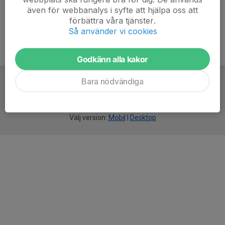
även för webbanalys i syfte att hjälpa oss att
förbättra våra tjänster.
Så använder vi cookies
Godkänn alla kakor
Bara nödvändiga
För
smarta
idrottsföreningar
Välj version:
Mobil
|
Desktop