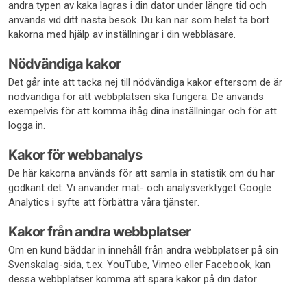
andra typen av kaka lagras i din dator under längre tid och
används vid ditt nästa besök. Du kan när som helst ta bort
kakorna med hjälp av inställningar i din webbläsare.
Nödvändiga kakor
Det går inte att tacka nej till nödvändiga kakor eftersom de är
nödvändiga för att webbplatsen ska fungera. De används
exempelvis för att komma ihåg dina inställningar och för att
logga in.
Kakor för webbanalys
De här kakorna används för att samla in statistik om du har
godkänt det. Vi använder mät- och analysverktyget Google
Analytics i syfte att förbättra våra tjänster.
Kakor från andra webbplatser
Om en kund bäddar in innehåll från andra webbplatser på sin
Svenskalag-sida, t.ex. YouTube, Vimeo eller Facebook, kan
dessa webbplatser komma att spara kakor på din dator.