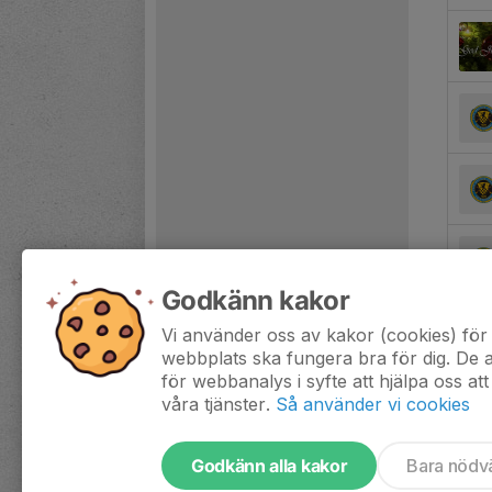
Godkänn kakor
Vi använder oss av kakor (cookies) för 
webbplats ska fungera bra för dig. De
för webbanalys i syfte att hjälpa oss att
våra tjänster.
Så använder vi cookies
Godkänn alla kakor
Bara nödv