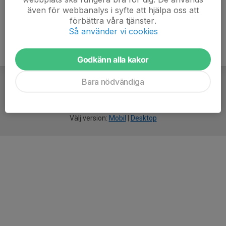
även för webbanalys i syfte att hjälpa oss att
förbättra våra tjänster.
Så använder vi cookies
Godkänn alla kakor
Bara nödvändiga
För
smarta
idrottsföreningar
Välj version:
Mobil
|
Desktop