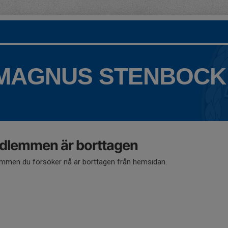
 MAGNUS STENBOCK
dlemmen är borttagen
mmen du försöker nå är borttagen från hemsidan.