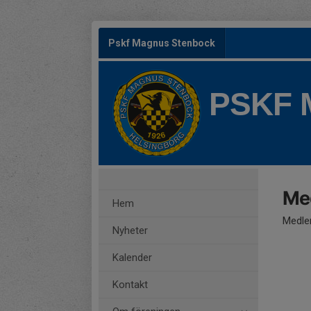
Pskf Magnus Stenbock
PSKF
Me
Hem
Medle
Nyheter
Kalender
Kontakt