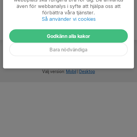
även för webbanalys i syfte att hjälpa oss att
förbättra våra tjänster.
Så använder vi cookies
Godkänn alla kakor
Bara nödvändiga
För
smarta
idrottsföreningar
Välj version:
Mobil
|
Desktop