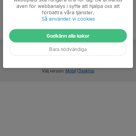
även för webbanalys i syfte att hjälpa oss att
förbättra våra tjänster.
Så använder vi cookies
Godkänn alla kakor
Bara nödvändiga
För
smarta
idrottsföreningar
Välj version:
Mobil
|
Desktop